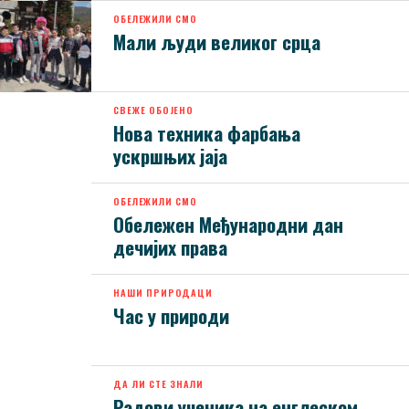
ОБЕЛЕЖИЛИ СМО
Мали људи великог срца
СВЕЖЕ ОБОЈЕНО
Нова техника фарбања
ускршњих јаја
ОБЕЛЕЖИЛИ СМО
Обележен Међународни дан
дечијих права
НАШИ ПРИРОДАЦИ
Час у природи
ДА ЛИ СТЕ ЗНАЛИ
Радови ученика на енглеском