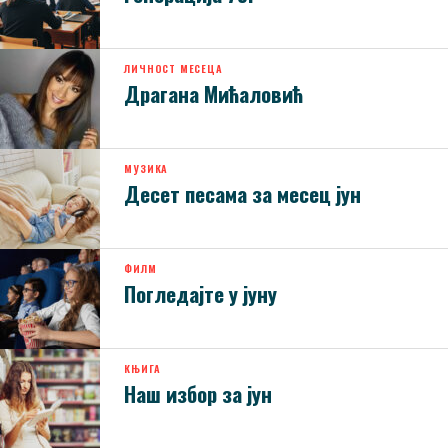
ЛИЧНОСТ МЕСЕЦА
Драгана Мићаловић
МУЗИКА
Десет песама за месец јун
ФИЛМ
Погледајте у јуну
КЊИГА
Наш избор за јун