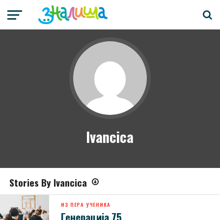
Ivancica
Stories By Ivancica
ИЗ ПЕРА УЧЕНИКА
Генерација 75.